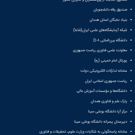
صندوق رفاه دانشجویان
بنیاد نخبگان استان همدان
شبکه آزمایشگاه‌های علمی ایران(شاعا)
دانشگاه بین‌المللی D-۸
معاونت علمی فناوری ریاست جمهوری
پورتال امام خمینی (ره)
سامانه تدارکات الکترونیکی دولت
ریاست جمهوری اسلامی ایران
دانشگاه‌ها و مؤسسات آموزش عالی
پارک علم و فناوری همدان
مرکز آپا دانشگاه بوعلی سینا
دبیرستان پسرانه دانشگاه بوعلی سینا
سامانه پاسخگوئی به شکایات وزارت علوم، تحقیقات و فناوری