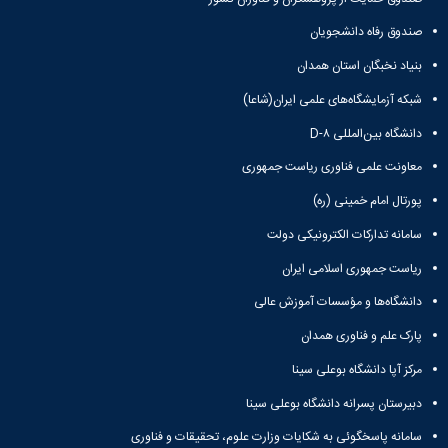
صندوق رفاه دانشجویان
بنیاد نخبگان استان همدان
شبکه آزمایشگاه‌های علمی ایران(شاعا)
دانشگاه بین‌المللی D-۸
معاونت علمی فناوری ریاست جمهوری
پورتال امام خمینی (ره)
سامانه تدارکات الکترونیکی دولت
ریاست جمهوری اسلامی ایران
دانشگاه‌ها و مؤسسات آموزش عالی
پارک علم و فناوری همدان
مرکز آپا دانشگاه بوعلی سینا
دبیرستان پسرانه دانشگاه بوعلی سینا
سامانه پاسخگوئی به شکایات وزارت علوم، تحقیقات و فناوری