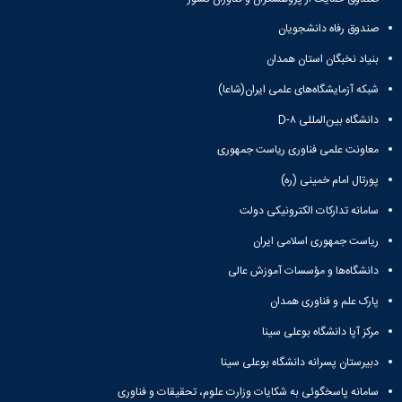
صندوق رفاه دانشجویان
بنیاد نخبگان استان همدان
شبکه آزمایشگاه‌های علمی ایران(شاعا)
دانشگاه بین‌المللی D-۸
معاونت علمی فناوری ریاست جمهوری
پورتال امام خمینی (ره)
سامانه تدارکات الکترونیکی دولت
ریاست جمهوری اسلامی ایران
دانشگاه‌ها و مؤسسات آموزش عالی
پارک علم و فناوری همدان
مرکز آپا دانشگاه بوعلی سینا
دبیرستان پسرانه دانشگاه بوعلی سینا
سامانه پاسخگوئی به شکایات وزارت علوم، تحقیقات و فناوری