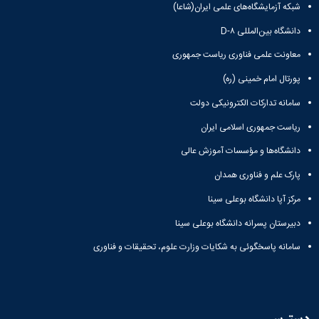
شبکه آزمایشگاه‌های علمی ایران(شاعا)
دانشگاه بین‌المللی D-۸
معاونت علمی فناوری ریاست جمهوری
پورتال امام خمینی (ره)
سامانه تدارکات الکترونیکی دولت
ریاست جمهوری اسلامی ایران
دانشگاه‌ها و مؤسسات آموزش عالی
پارک علم و فناوری همدان
مرکز آپا دانشگاه بوعلی سینا
دبیرستان پسرانه دانشگاه بوعلی سینا
سامانه پاسخگوئی به شکایات وزارت علوم، تحقیقات و فناوری