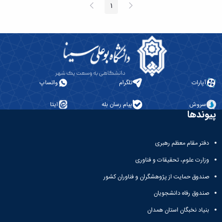
پیغام
صفحه
1
صفحه
قبلی
بعد
آپارات
تلگرام
واتساپ
سروش
پیام رسان بله
ایتا
پیوندها
دفتر مقام معظم رهبری
وزارت علوم، تحقیقات و فناوری
صندوق حمایت از پژوهشگران و فناوران کشور
صندوق رفاه دانشجویان
بنیاد نخبگان استان همدان