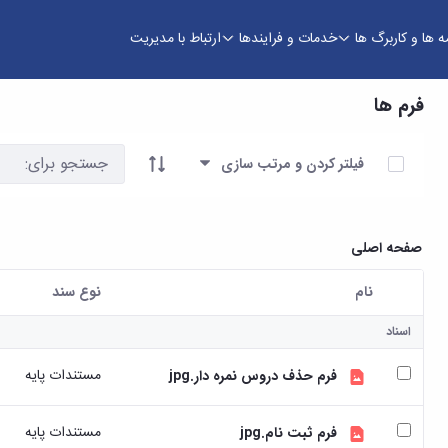
ه ها و کاربرگ ها
خدمات و فرایندها
ارتباط با مدیریت
فرم ها
آیتم ها را انتخاب کنید
فیلتر کردن و مرتب سازی
صفحه اصلی
نام
نوع سند
کاربر انتخاب شده
اسناد
مستندات پایه
فرم حذف دروس نمره دار.jpg
مستندات پایه
فرم ثبت نام.jpg