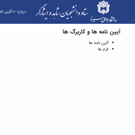
درباره
آئین نام
آیین نامه ها و کاربرگ ها
فرم ها - ستاد دانشجویان شاهد و ایثارگر
آئین نامه ها
فرم ها