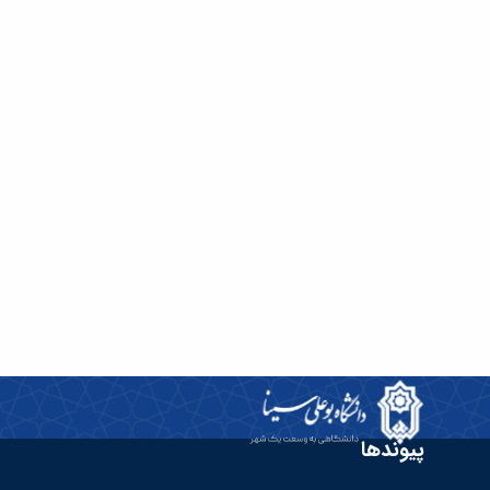
پیوندها