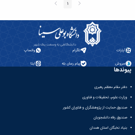
پیغام
صفحه
1
صفحه
قبلی
بعد
آپارات
تلگرام
واتساپ
سروش
پیام رسان بله
ایتا
پیوندها
دفتر مقام معظم رهبری
وزارت علوم، تحقیقات و فناوری
صندوق حمایت از پژوهشگران و فناوران کشور
صندوق رفاه دانشجویان
بنیاد نخبگان استان همدان