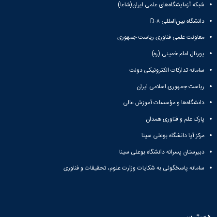
شبکه آزمایشگاه‌های علمی ایران(شاعا)
دانشگاه بین‌المللی D-۸
معاونت علمی فناوری ریاست جمهوری
پورتال امام خمینی (ره)
سامانه تدارکات الکترونیکی دولت
ریاست جمهوری اسلامی ایران
دانشگاه‌ها و مؤسسات آموزش عالی
پارک علم و فناوری همدان
مرکز آپا دانشگاه بوعلی سینا
دبیرستان پسرانه دانشگاه بوعلی سینا
سامانه پاسخگوئی به شکایات وزارت علوم، تحقیقات و فناوری