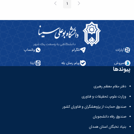
پیغام
صفحه
1
صفحه
قبلی
بعد
آپارات
تلگرام
واتساپ
سروش
پیام رسان بله
ایتا
پیوندها
دفتر مقام معظم رهبری
وزارت علوم، تحقیقات و فناوری
صندوق حمایت از پژوهشگران و فناوران کشور
صندوق رفاه دانشجویان
بنیاد نخبگان استان همدان