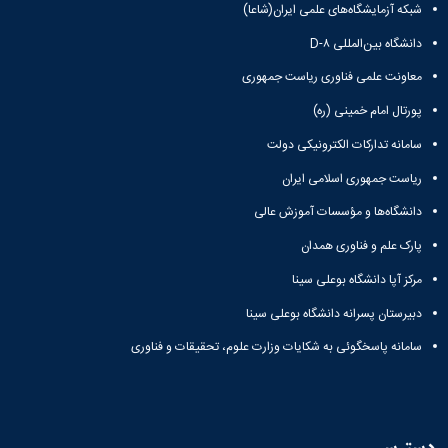
شبکه آزمایشگاه‌های علمی ایران(شاعا)
دانشگاه بین‌المللی D-۸
معاونت علمی فناوری ریاست جمهوری
پورتال امام خمینی (ره)
سامانه تدارکات الکترونیکی دولت
ریاست جمهوری اسلامی ایران
دانشگاه‌ها و مؤسسات آموزش عالی
پارک علم و فناوری همدان
مرکز آپا دانشگاه بوعلی سینا
دبیرستان پسرانه دانشگاه بوعلی سینا
سامانه پاسخگوئی به شکایات وزارت علوم، تحقیقات و فناوری