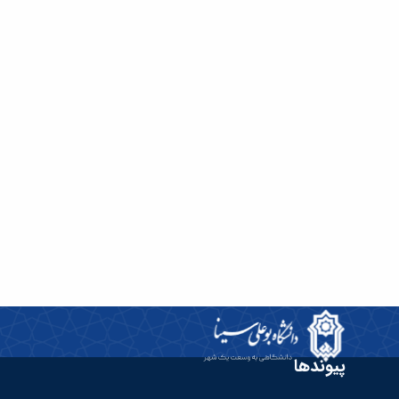
پیوندها