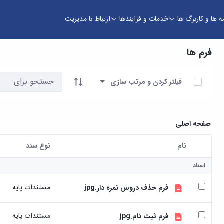
ه ها و کاربرگ ها
خدمات و فرایندها
ارتباط با مدیریت
فرم ها
آیتم ها را انتخاب کنید
فیلتر کردن و مرتب سازی
صفحه اصلی
نام
نوع سند
کاربر انتخاب شده
اسناد
مستندات پایه
فرم حذف دروس نمره دار.jpg
مستندات پایه
فرم ثبت نام.jpg