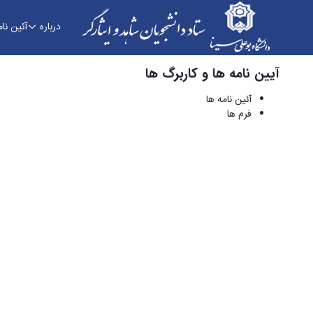
درباره
آئین نام
آیین نامه ها و کاربرگ ها
فرم ها - ستاد دانشجویان شاهد و ایثارگر
آئین نامه ها
فرم ها