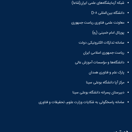
شبکه آزمایشگاه‌های علمی ایران(شاعا)
دانشگاه بین‌المللی D-۸
معاونت علمی فناوری ریاست جمهوری
پورتال امام خمینی (ره)
سامانه تدارکات الکترونیکی دولت
ریاست جمهوری اسلامی ایران
دانشگاه‌ها و مؤسسات آموزش عالی
پارک علم و فناوری همدان
مرکز آپا دانشگاه بوعلی سینا
دبیرستان پسرانه دانشگاه بوعلی سینا
سامانه پاسخگوئی به شکایات وزارت علوم، تحقیقات و فناوری