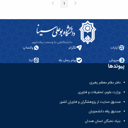
پیغام
صفحه
1
صفحه
قبلی
بعد
آپارات
تلگرام
واتساپ
سروش
پیام رسان بله
ایتا
پیوندها
دفتر مقام معظم رهبری
وزارت علوم، تحقیقات و فناوری
صندوق حمایت از پژوهشگران و فناوران کشور
صندوق رفاه دانشجویان
بنیاد نخبگان استان همدان