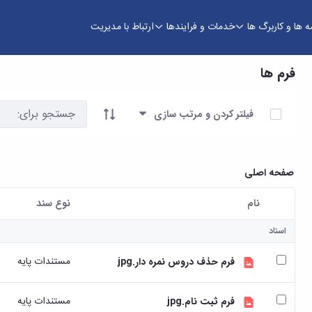
ه ها و کاربرگ ها
خدمات و فرایندها
ارتباط با مدیریت
فرم ها
آیتم ها را انتخاب کنید
فیلتر کردن و مرتب سازی
صفحه اصلی
نام
نوع سند
کاربر انتخاب شده
اسناد
مستندات پایه
فرم حذف دروس نمره دار.jpg
مستندات پایه
فرم ثبت نام.jpg