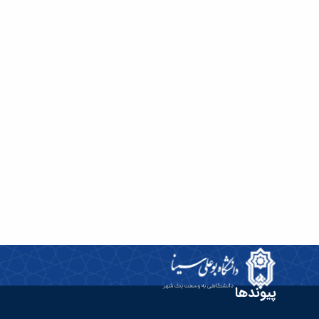
پیوندها