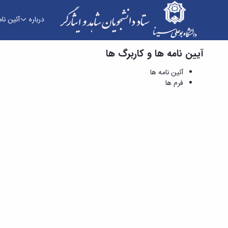
درباره
آئین نام
آیین نامه ها و کاربرگ ها
فرم ها - ستاد دانشجویان شاهد و ایثارگر
آئین نامه ها
فرم ها