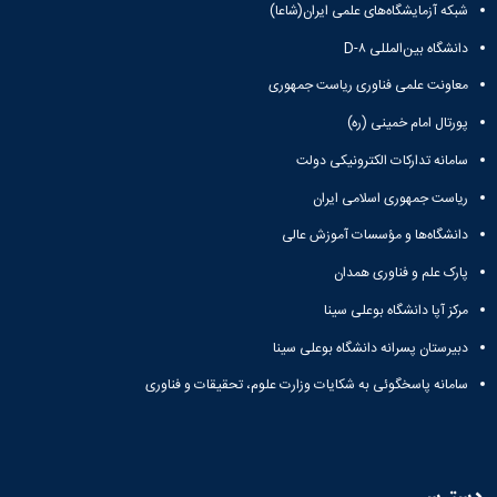
شبکه آزمایشگاه‌های علمی ایران(شاعا)
دانشگاه بین‌المللی D-۸
معاونت علمی فناوری ریاست جمهوری
پورتال امام خمینی (ره)
سامانه تدارکات الکترونیکی دولت
ریاست جمهوری اسلامی ایران
دانشگاه‌ها و مؤسسات آموزش عالی
پارک علم و فناوری همدان
مرکز آپا دانشگاه بوعلی سینا
دبیرستان پسرانه دانشگاه بوعلی سینا
سامانه پاسخگوئی به شکایات وزارت علوم، تحقیقات و فناوری