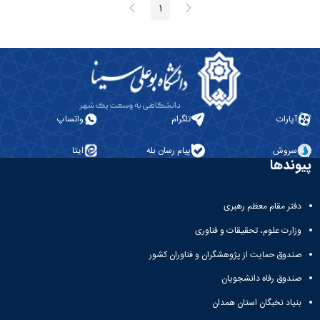
پیغام
صفحه
1
صفحه
قبلی
بعد
آپارات
تلگرام
واتساپ
سروش
پیام رسان بله
ایتا
پیوندها
دفتر مقام معظم رهبری
وزارت علوم، تحقیقات و فناوری
صندوق حمایت از پژوهشگران و فناوران کشور
صندوق رفاه دانشجویان
بنیاد نخبگان استان همدان