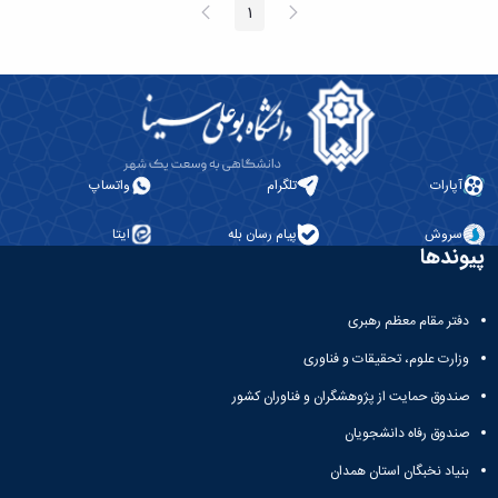
پیغام
صفحه
1
صفحه
قبلی
بعد
آپارات
تلگرام
واتساپ
سروش
پیام رسان بله
ایتا
پیوندها
دفتر مقام معظم رهبری
وزارت علوم، تحقیقات و فناوری
صندوق حمایت از پژوهشگران و فناوران کشور
صندوق رفاه دانشجویان
بنیاد نخبگان استان همدان