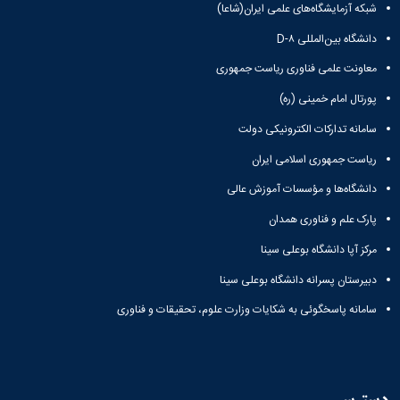
شبکه آزمایشگاه‌های علمی ایران(شاعا)
دانشگاه بین‌المللی D-۸
معاونت علمی فناوری ریاست جمهوری
پورتال امام خمینی (ره)
سامانه تدارکات الکترونیکی دولت
ریاست جمهوری اسلامی ایران
دانشگاه‌ها و مؤسسات آموزش عالی
پارک علم و فناوری همدان
مرکز آپا دانشگاه بوعلی سینا
دبیرستان پسرانه دانشگاه بوعلی سینا
سامانه پاسخگوئی به شکایات وزارت علوم، تحقیقات و فناوری