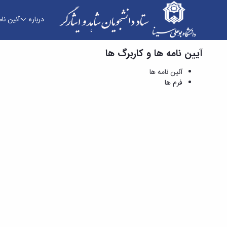
درباره
آئین نام
آیین نامه ها و کاربرگ ها
فرم ها - ستاد دانشجویان شاهد و ایثارگر
آئین نامه ها
فرم ها