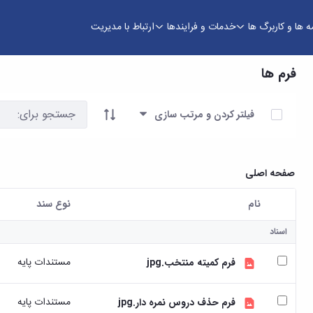
ه ها و کاربرگ ها
خدمات و فرایندها
ارتباط با مدیریت
فرم ها
آیتم ها را انتخاب کنید
فیلتر کردن و مرتب سازی
صفحه اصلی
نام
نوع سند
کاربر انتخاب شده
اسناد
مستندات پایه
فرم کمیته منتخب.jpg
مستندات پایه
فرم حذف دروس نمره دار.jpg