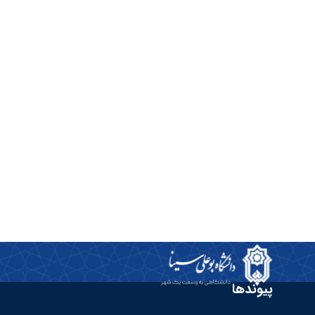
پیوندها