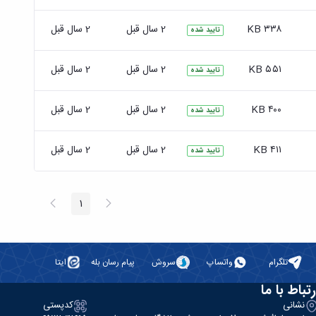
۳۳۸ KB
2 سال قبل
2 سال قبل
تایید شده
۵۵۱ KB
2 سال قبل
2 سال قبل
تایید شده
۴۰۰ KB
2 سال قبل
2 سال قبل
تایید شده
۴۱۱ KB
2 سال قبل
2 سال قبل
تایید شده
پیغام
صفحه
1
صفحه
قبلی
بعد
تلگرام
واتساپ
سروش
پیام رسان بله
ایتا
رتباط با ما
نشانی
کدپستی