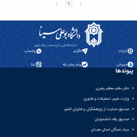
پیغام
صفحه
1
صفحه
قبلی
بعد
آپارات
تلگرام
واتساپ
سروش
پیام رسان بله
ایتا
پیوندها
دفتر مقام معظم رهبری
وزارت علوم، تحقیقات و فناوری
صندوق حمایت از پژوهشگران و فناوران کشور
صندوق رفاه دانشجویان
بنیاد نخبگان استان همدان