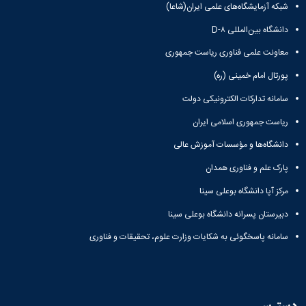
شبکه آزمایشگاه‌های علمی ایران(شاعا)
دانشگاه بین‌المللی D-۸
معاونت علمی فناوری ریاست جمهوری
پورتال امام خمینی (ره)
سامانه تدارکات الکترونیکی دولت
ریاست جمهوری اسلامی ایران
دانشگاه‌ها و مؤسسات آموزش عالی
پارک علم و فناوری همدان
مرکز آپا دانشگاه بوعلی سینا
دبیرستان پسرانه دانشگاه بوعلی سینا
سامانه پاسخگوئی به شکایات وزارت علوم، تحقیقات و فناوری