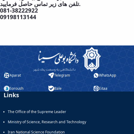
تلفن های زیر تماس حاصل فرمایید.
081-38222922
09198113144
Aparat
Telegram
WhatsApp
Soroush
Bale
Eitaa
Links
The Office of the Supreme Leader
Ministry of Science, Research and Technology
Iran National Science Foundation