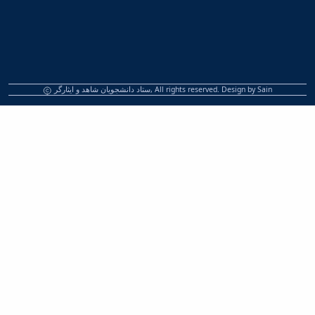
ستاد دانشجویان شاهد و ایثارگر, All rights reserved. Design by
Sain